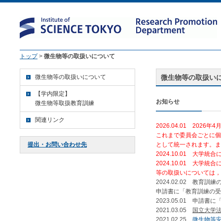
トップ
>
微生物等の取扱いについて
微生物等の取扱いについて
微生物等の取扱い
【学内限定】
お知らせ
微生物等取扱教育訓練
関連リンク
2026.04.01 20
これまで委員会ごとに個
提出・お問い合わせ先
として統一されます。ま
2024.10.01 大学統合
2024.10.01 大
等の取扱いについては，
2024.02.02 教
申請書に「教育訓練の受
2023.05.01 申
2021.03.05
国立大学
2021.02.25
微生物等